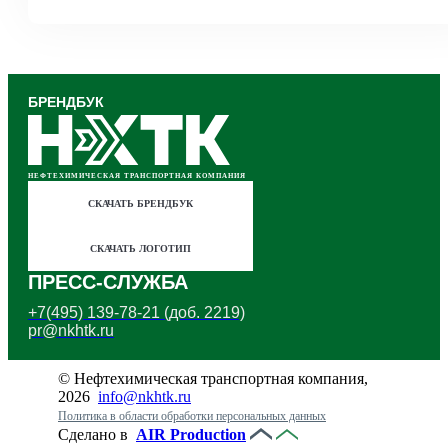
БРЕНДБУК
НЕФТЕХИМИЧЕСКАЯ ТРАНСПОРТНАЯ КОМПАНИЯ
СКАЧАТЬ БРЕНДБУК
СКАЧАТЬ ЛОГОТИП
ПРЕСС-СЛУЖБА
+7(495) 139-78-21 (доб
. 2219)
pr@nkhtk.ru
© Нефтехимическая транспортная компания,
2026
info@nkhtk.ru
Политика в области обработки персональных данных
Сделано в
AIR Production