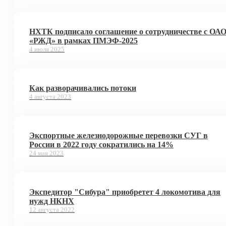
НХТК подписало соглашение о сотрудничестве с ОА
«РЖД» в рамках ПМЭФ-2025
4 июля 2025
Как разворачивались потоки
4 августа 2023
Экспортные железнодорожные перевозки СУГ в
России в 2022 году сократились на 14%
24 мая 2023
Экспедитор "Сибура" приобретет 4 локомотива для
нужд НКНХ
12 августа 2022