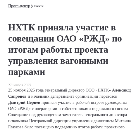
Пресс-центр
Новости
НХТК приняла участие в
совещании ОАО «РЖД» по
итогам работы проекта
управления вагонными
парками
27 ноября 2025
25 ноября 2025 года генеральный директор ООО «НХТК»
Александ
Сапронов
и начальник департамента организации перевозок
Дмитрий Перцев
приняли участие в рабочей встрече руководства
ОАО «РЖД» с операторами и собственниками подвижного состава.
Совещание под руководством заместителя генерального директора –
начальника Центральной дирекции управления движением Михаила
Глазкова было посвящено подведению итогов работы проектного