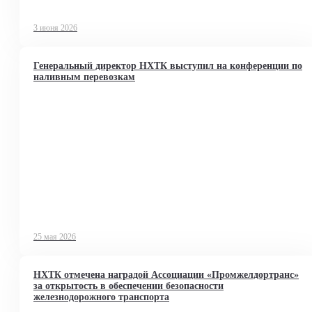
3 июня 2026
Генеральный директор НХТК выступил на конференции по
наливным перевозкам
25 мая 2026
НХТК отмечена наградой Ассоциации «Промжелдортранс»
за открытость в обеспечении безопасности
железнодорожного транспорта