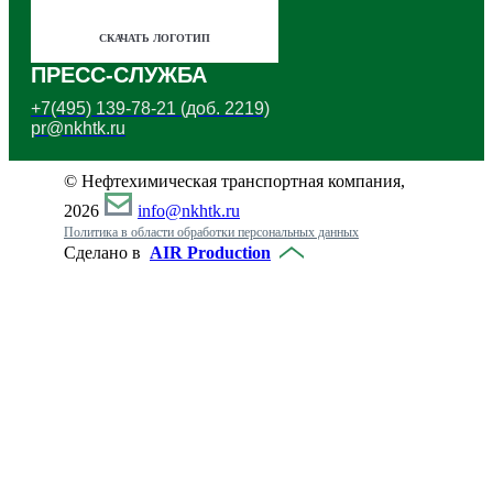
СКАЧАТЬ ЛОГОТИП
ПРЕСС-СЛУЖБА
+7(495) 139-78-21 (доб
. 2219)
pr@nkhtk.ru
© Нефтехимическая транспортная компания,
2026
info@nkhtk.ru
Политика в области обработки персональных данных
Сделано в
AIR Production