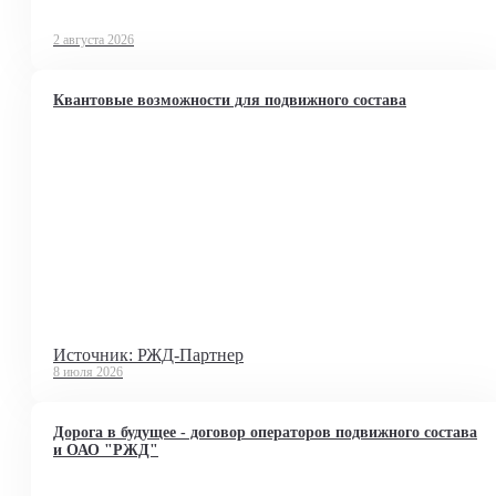
2 августа 2026
Квантовые возможности для подвижного состава
Источник: РЖД-Партнер
8 июля 2026
Дорога в будущее - договор операторов подвижного состава
и ОАО "РЖД"