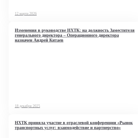
12 марта 2026
Изменения в руководстве НХТК: на должность Заместителя
генерального директора – Операционного директора
назначен Андрей Китаев
18 декабря 2025
НХТК приняла участие в отраслевой конференции «Рынок
транспортных услуг: взаимодействие и партнерство»