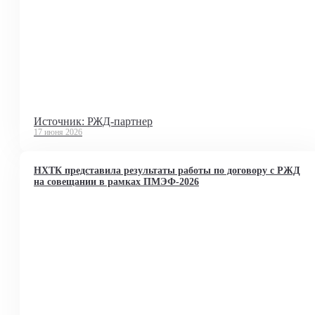
Источник: РЖД-партнер
17 июня 2026
НХТК представила результаты работы по договору с РЖД
на совещании в рамках ПМЭФ-2026