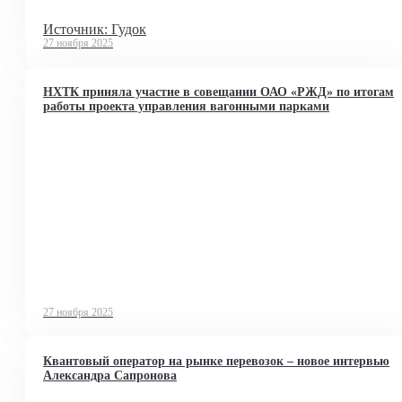
Источник: Гудок
27 ноября 2025
НХТК приняла участие в совещании ОАО «РЖД» по итогам
работы проекта управления вагонными парками
27 ноября 2025
Квантовый оператор на рынке перевозок – новое интервью
Александра Сапронова