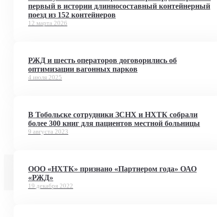
первый в истории длинносоставный контейнерный
поезд из 152 контейнеров
12 марта 2026
РЖД и шесть операторов договорились об
оптимизации вагонных парков
4 июля 2025
В Тобольске сотрудники ЗСНХ и НХТК собрали
более 300 книг для пациентов местной больницы
9 августа 2023
ООО «НХТК» признано «Партнером года» ОАО
«РЖД»
19 декабря 2022