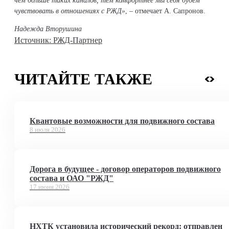
чем больше таких каналов, тем комфортнее мы себя будем
чувствовать в отношениях с РЖД»
, – отмечает А. Сапронов.
Надежда Вторушина
Источник: РЖД-Партнер
ЧИТАЙТЕ ТАКЖЕ
Квантовые возможности для подвижного состава
8 июля 2026
Дорога в будущее - договор операторов подвижного
состава и ОАО "РЖД"
17 июня 2026
НХТК установила исторический рекорд: отправлен